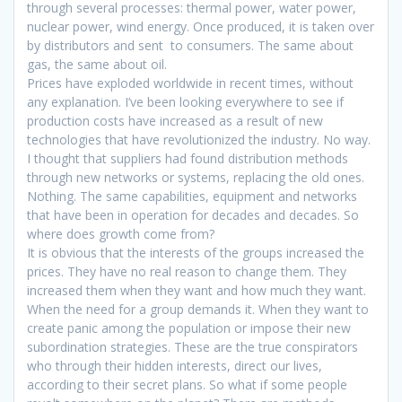
through several processes: thermal power, water power,
nuclear power, wind energy. Once produced, it is taken over
by distributors and sent to consumers. The same about
gas, the same about oil.
Prices have exploded worldwide in recent times, without
any explanation. I’ve been looking everywhere to see if
production costs have increased as a result of new
technologies that have revolutionized the industry. No way.
I thought that suppliers had found distribution methods
through new networks or systems, replacing the old ones.
Nothing. The same capabilities, equipment and networks
that have been in operation for decades and decades. So
where does growth come from?
It is obvious that the interests of the groups increased the
prices. They have no real reason to change them. They
increased them when they want and how much they want.
When the need for a group demands it. When they want to
create panic among the population or impose their new
subordination strategies. These are the true conspirators
who through their hidden interests, direct our lives,
according to their secret plans. So what if some people