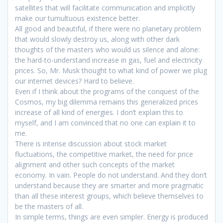
satellites that will facilitate communication and implicitly
make our tumultuous existence better.
All good and beautiful, if there were no planetary problem
that would slowly destroy us, along with other dark
thoughts of the masters who would us silence and alone: ​​
the hard-to-understand increase in gas, fuel and electricity
prices. So, Mr. Musk thought to what kind of power we plug
our internet devices? Hard to believe.
Even if I think about the programs of the conquest of the
Cosmos, my big dilemma remains this generalized prices
increase of all kind of energies. I don’t explain this to
myself, and I am convinced that no one can explain it to
me.
There is intense discussion about stock market
fluctuations, the competitive market, the need for price
alignment and other such concepts of the market
economy. In vain. People do not understand. And they don’t
understand because they are smarter and more pragmatic
than all these interest groups, which believe themselves to
be the masters of all.
In simple terms, things are even simpler. Energy is produced