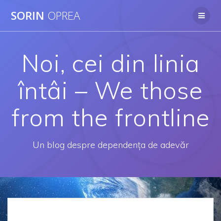
Skip
SORIN
OPREA
to
content
Noi, cei din linia
întâi – We those
from the frontline
Un blog despre dependenţa de adevăr