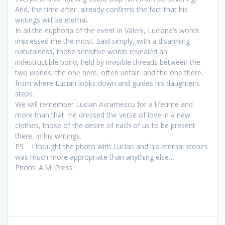
And, the time after, already confirms the fact that his
writings will be eternal.
In all the euphoria of the event in Văleni, Luciana’s words
impressed me the most.
Said simply, with a disarming
naturalness, those sensitive words revealed an
indestructible bond, held by invisible threads between the
two worlds, the one here, often unfair, and the one there,
from where Lucian looks down and guides his daughter’s
steps
.
We will remember Lucian Avramescu for a lifetime and
more than that.
He dressed the verse of love in a new
clothes, those of the desire of each of us to be present
there, in his writings.
PS I thought the photo with Lucian and his eternal stones
was much more appropriate than anything else…
Photo: A.M. Press