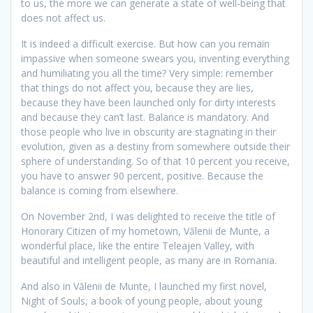
to us, the more we can generate a state of well-being that
does not affect us.
It is indeed a difficult exercise.
But how can you remain
impassive when someone swears you, inventing everything
and humiliating you all the time?
Very simple: remember
that things do not affect you, because they are lies,
because they have been launched only for dirty interests
and because they can’t last.
Balance is mandatory.
And
those people who live in obscurity are stagnating in their
evolution, given as a destiny from somewhere outside their
sphere of understanding.
So of that 10 percent you receive,
you have to answer 90 percent, positive.
Because the
balance is coming from elsewhere.
On November 2nd, I was delighted to receive the title of
Honorary Citizen of my hometown, Vălenii de Munte, a
wonderful place, like the entire Teleajen Valley, with
beautiful and intelligent people, as many are in Romania.
And also in Vălenii de Munte, I launched my first novel,
Night of Souls, a book of young people, about young